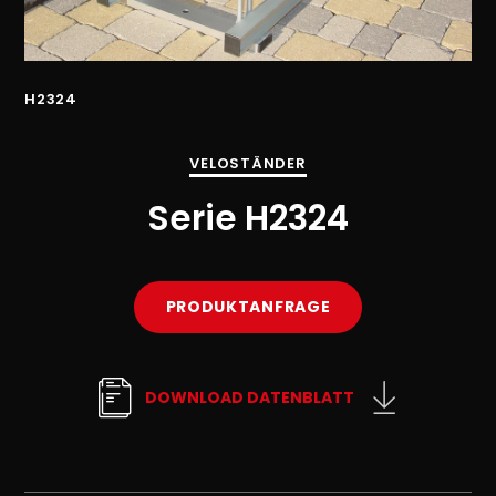
H2324
VELOSTÄNDER
Serie H2324
PRODUKTANFRAGE
DOWNLOAD DATENBLATT