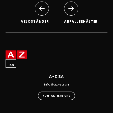
VELOSTÄNDER
ABFALLBEHÄLTER
A-Z SA
info@az-sa.ch
KONTAKTIERE UNS