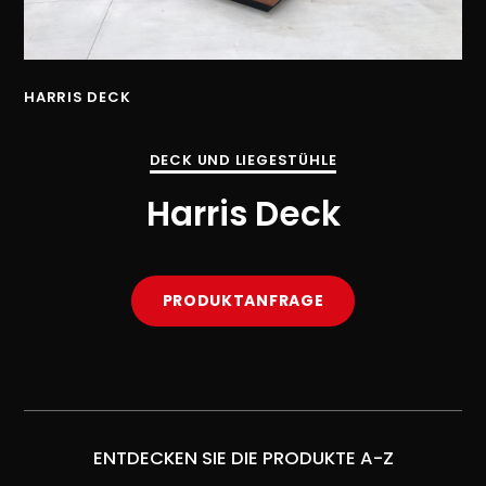
HARRIS DECK
HA
DECK UND LIEGESTÜHLE
Harris Deck
PRODUKTANFRAGE
ENTDECKEN SIE DIE PRODUKTE A-Z