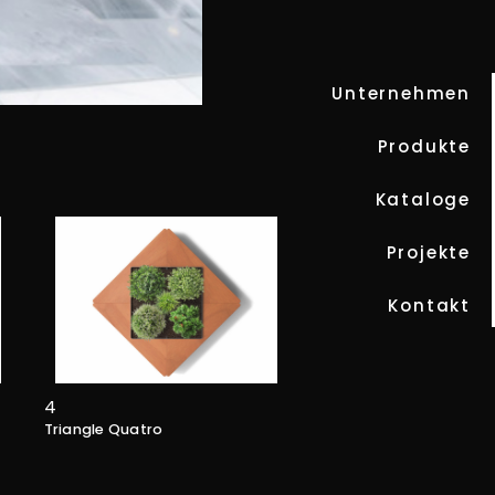
Unternehmen
Produkte
TRIANGLE UNO
Kataloge
Projekte
Kontakt
4
Triangle Quatro