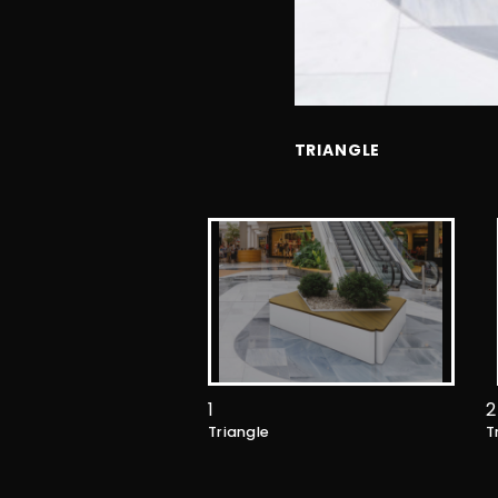
TRIANGLE
1
2
Triangle
T