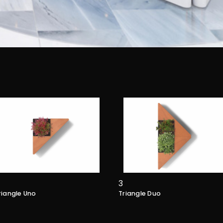
3
riangle Uno
Triangle Duo