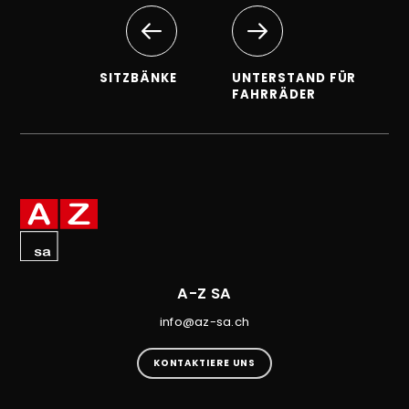
SITZBÄNKE
UNTERSTAND FÜR
FAHRRÄDER
A-Z SA
info@az-sa.ch
KONTAKTIERE UNS