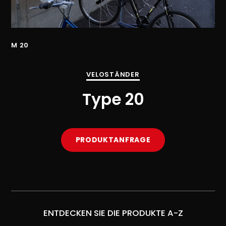
M 20
M 
VELOSTÄNDER
Type 20
PRODUKTANFRAGE
ENTDECKEN SIE DIE PRODUKTE A-Z