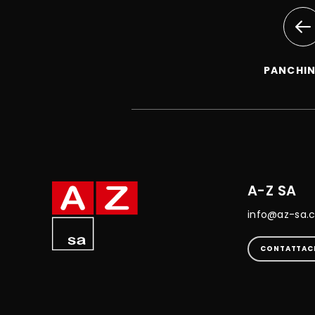
PANCHI
A-Z SA
info@az-sa.
CONTATTAC