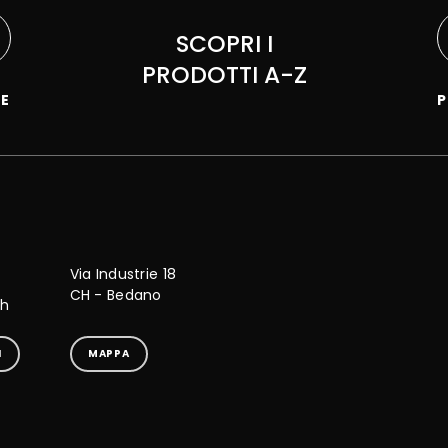
SCOPRI I
PRODOTTI A-Z
NE
P
Via Industrie 18
CH - Bedano
ch
I
MAPPA