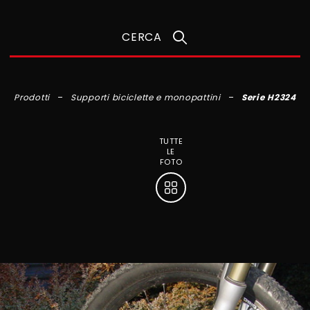
CERCA
Prodotti
Supporti biciclette e monopattini
Serie H2324
TUTTE
LE
FOTO