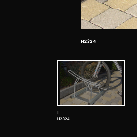
H2324
1
H2324