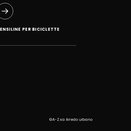
ENSILINE PER BICICLETTE
©A-Z.sa Arredo urbano