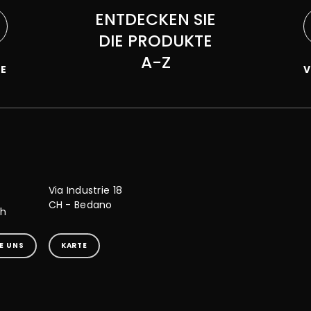
ENTDECKEN SIE
DIE PRODUKTE
A-Z
KE
Via Industrie 18
CH - Bedano
ch
E UNS
KARTE