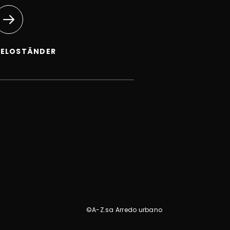
VELOSTÄNDER
©A-Z.sa Arredo urbano