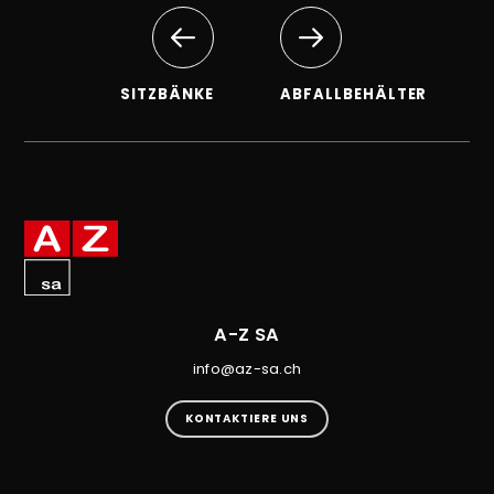
SITZBÄNKE
ABFALLBEHÄLTER
A-Z SA
info@az-sa.ch
KONTAKTIERE UNS