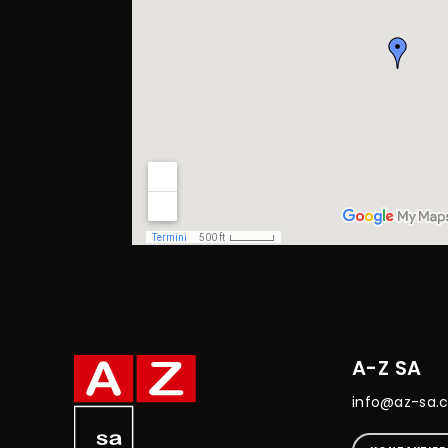
A-Z SA
info@az-sa.