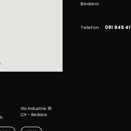
Bedano
Telefon
091 945 41
Via Industrie 18
CH - Bedano
ch