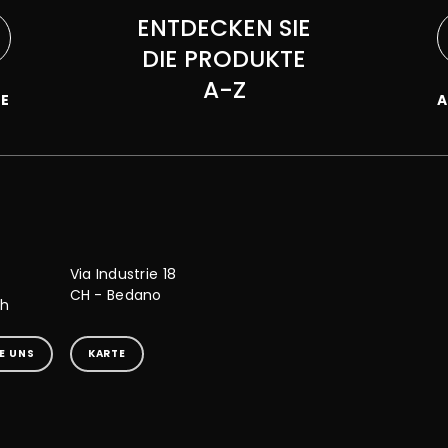
ENTDECKEN SIE
DIE PRODUKTE
A-Z
KE
A
Via Industrie 18
CH - Bedano
ch
E UNS
KARTE