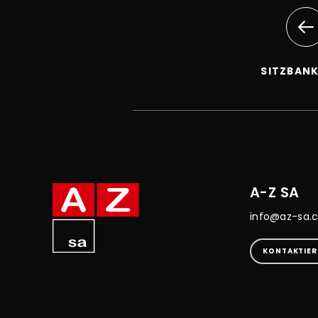
SITZBAN
A-Z SA
info@az-sa.
KONTAKTIER