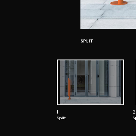
SPLIT
1
2
Split
S