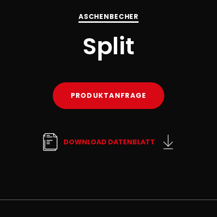
ASCHENBECHER
Split
PRODUKTANFRAGE
DOWNLOAD DATENBLATT