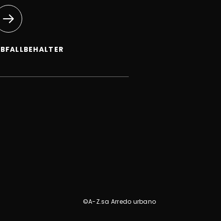
BFALLBEHALTER
©A-Z.sa Arredo urbano