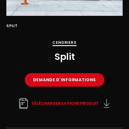
SPLIT
SP
CENDRIERS
Split
DEMANDE D'INFORMATIONS
TÉLÉCHARGER LA FICHE PRODUIT