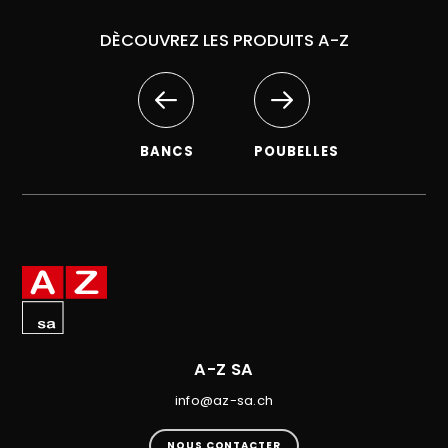
DÈCOUVREZ LES PRODUITS A-Z
BANCS
POUBELLES
A-Z SA
info@az-sa.ch
NOUS CONTACTER