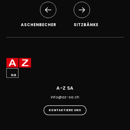
ASCHENBECHER
SITZBÄNKE
A-Z SA
info@az-sa.ch
KONTAKTIERE UNS