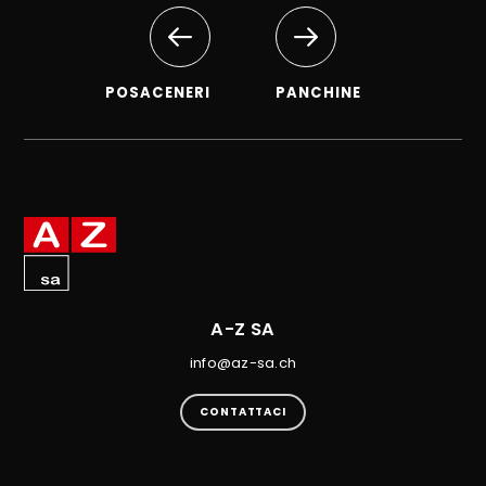
POSACENERI
PANCHINE
A-Z SA
info@az-sa.ch
CONTATTACI