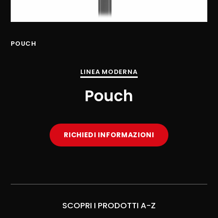
POUCH
PO
LINEA MODERNA
Pouch
RICHIEDI INFORMAZIONI
SCOPRI I PRODOTTI A-Z