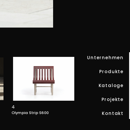
OLYMPIA STRIP S2000
Unternehmen
Produkte
Kataloge
Projekte
4
Kontakt
Olympia Strip S600