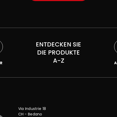
ENTDECKEN SIE
DIE PRODUKTE
A-Z
R
A
Via Industrie 18
CH - Bedano
ch