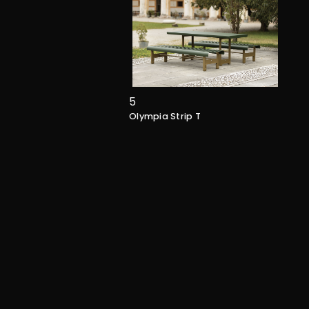
5
Olympia Strip T