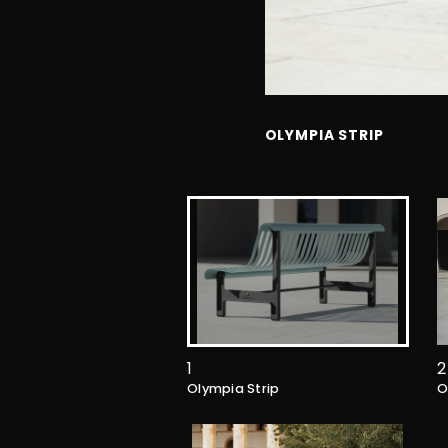
OLYMPIA STRIP
1
2
Olympia Strip
O