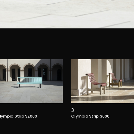
3
lympia Strip S2000
Olympia Strip S600