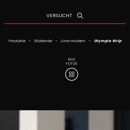
VERSUCHT
Produkte
Sitzbanke
Linie modern
Olympia Strip
ALLE
FOTOS