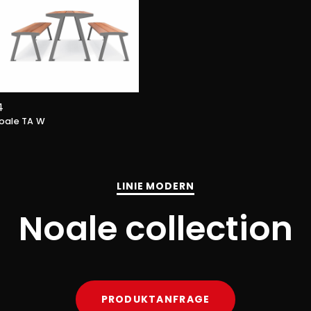
4
oale TA W
LINIE MODERN
Noale collection
PRODUKTANFRAGE