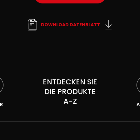
DOWNLOAD DATENBLATT
ENTDECKEN SIE
DIE PRODUKTE
A-Z
R
A