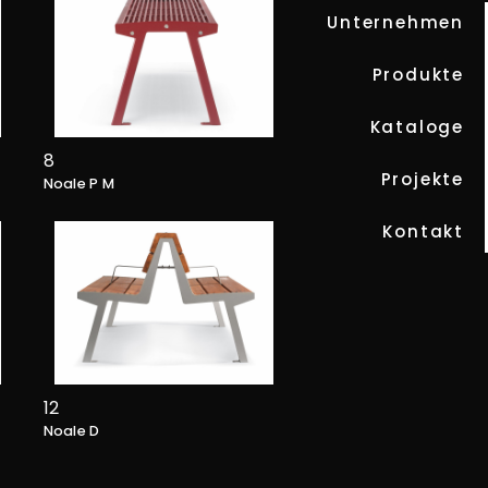
Unternehmen
Produkte
Kataloge
8
Projekte
Noale P M
Kontakt
12
Noale D