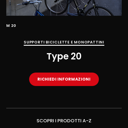
M 20
M 
SUPPORTI BICICLETTE E MONOPATTINI
Type 20
RICHIEDI INFORMAZIONI
SCOPRI I PRODOTTI A-Z