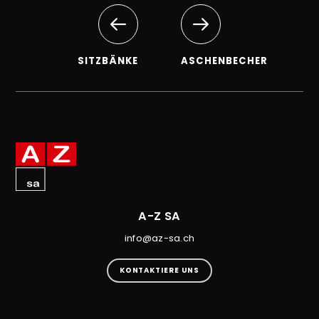
SITZBÄNKE
ASCHENBECHER
A-Z SA
info@az-sa.ch
KONTAKTIERE UNS