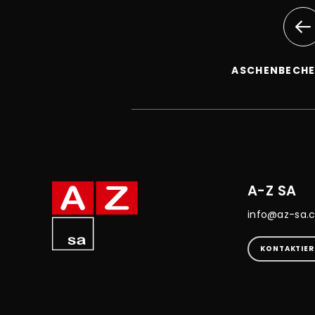
ASCHENBECHE
A-Z SA
info@az-sa.
KONTAKTIER