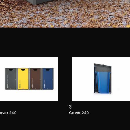
3
over 240
Cover 240