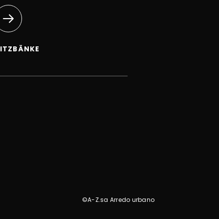
ITZBÄNKE
©A-Z.sa Arredo urbano