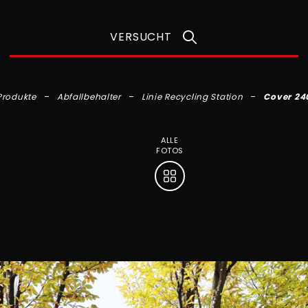
VERSUCHT
Produkte
Abfallbehalter
Linie Recycling Station
Cover 24
ALLE
FOTOS