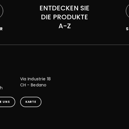
ENTDECKEN SIE
DIE PRODUKTE
A-Z
R
S
Via Industrie 18
CH - Bedano
ch
E UNS
KARTE