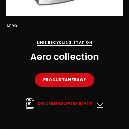
AERO
AE
LINIE RECYCLING STATION
Aero collection
PRODUKTANFRAGE
DOWNLOAD DATENBLATT