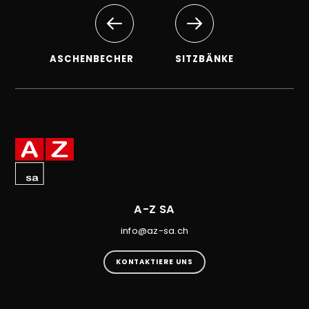
ASCHENBECHER
SITZBÄNKE
A-Z SA
info@az-sa.ch
KONTAKTIERE UNS