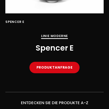
SPENCER E
SP
LINIE MODERNE
Spencer E
PRODUKTANFRAGE
ENTDECKEN SIE DIE PRODUKTE A-Z