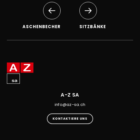
ASCHENBECHER
SITZBÄNKE
A-Z SA
info@az-sa.ch
KONTAKTIERE UNS