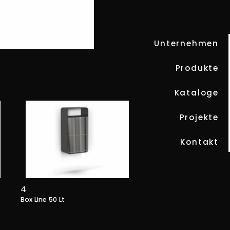
Unternehmen
Produkte
BOX LINE
Kataloge
Projekte
Kontakt
4
Box Line 50 Lt