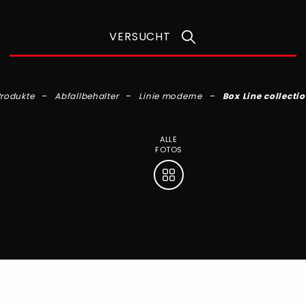
VERSUCHT
rodukte
Abfallbehalter
Linie moderne
Box Line collecti
ALLE
FOTOS