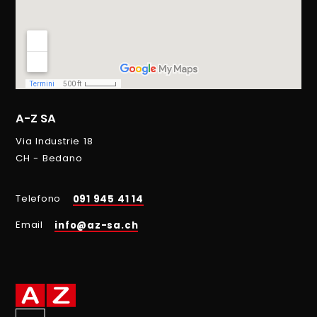
A-Z SA
Via Industrie 18
CH - Bedano
Telefono
091 945 41 14
Email
info@az-sa.ch