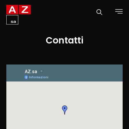
Contatti