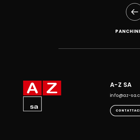
PANCHIN
A-Z SA
info@az-sa.
CONTATTAC