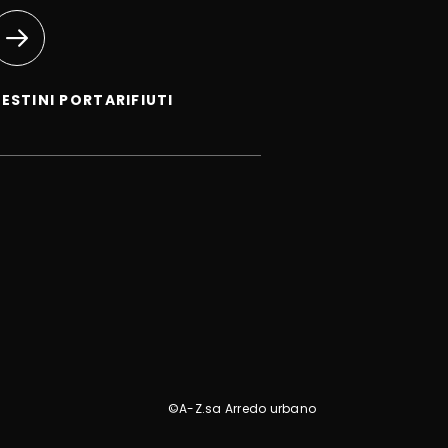
ESTINI PORTARIFIUTI
©A-Z.sa Arredo urbano