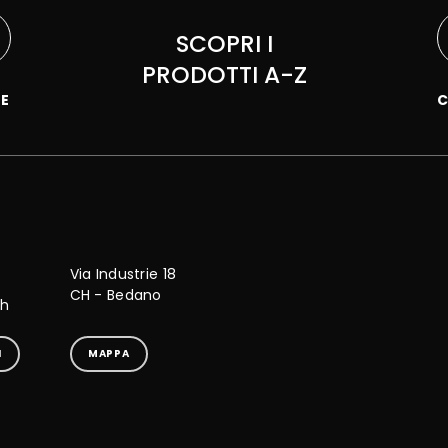
SCOPRI I
PRODOTTI A-Z
IE
C
Via Industrie 18
CH - Bedano
ch
I
MAPPA