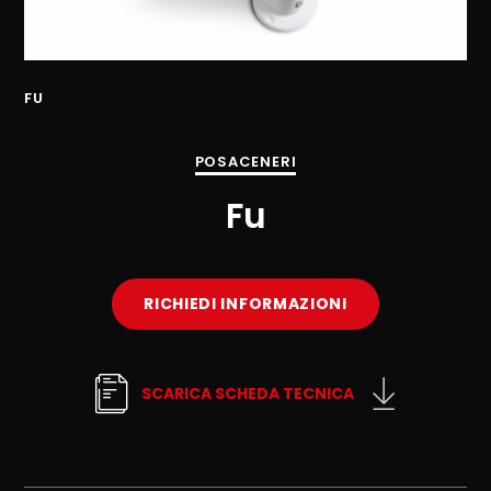
FU
FU
POSACENERI
Fu
RICHIEDI INFORMAZIONI
SCARICA SCHEDA TECNICA