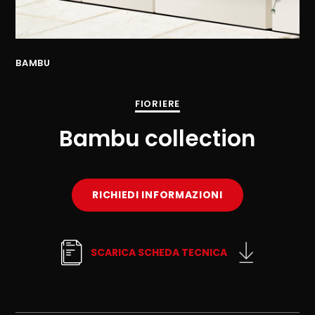
BAMBU
BA
FIORIERE
Bambu collection
RICHIEDI INFORMAZIONI
SCARICA SCHEDA TECNICA