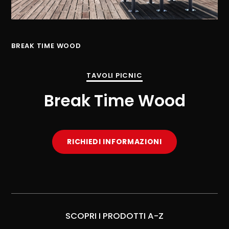
BREAK TIME WOOD
BR
TAVOLI PICNIC
Break Time Wood
RICHIEDI INFORMAZIONI
SCOPRI I PRODOTTI A-Z