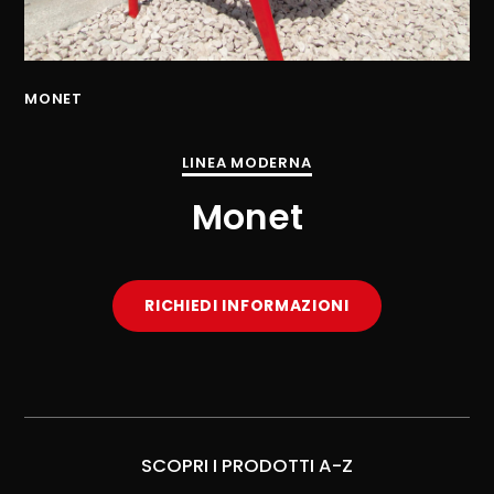
MONET
MO
LINEA MODERNA
Monet
RICHIEDI INFORMAZIONI
SCOPRI I PRODOTTI A-Z