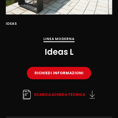
IDEAS
ID
LINEA MODERNA
Ideas L
RICHIEDI INFORMAZIONI
SCARICA SCHEDA TECNICA