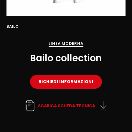
BAILO
BA
LINEA MODERNA
Bailo collection
RICHIEDI INFORMAZIONI
SCARICA SCHEDA TECNICA