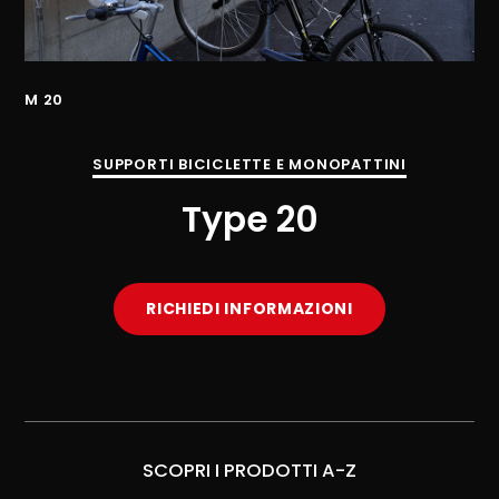
M 20
M 
SUPPORTI BICICLETTE E MONOPATTINI
Type 20
RICHIEDI INFORMAZIONI
SCOPRI I PRODOTTI A-Z