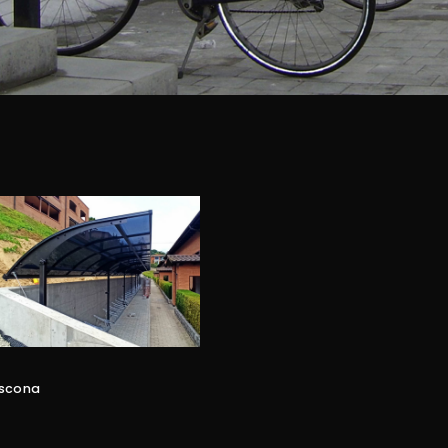
scona