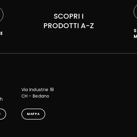
SCOPRI I
PRODOTTI A-Z
S
NE
Via Industrie 18
CH - Bedano
ch
I
MAPPA