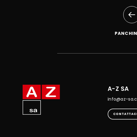
PANCHI
A-Z SA
info@az-sa.
CONTATTAC