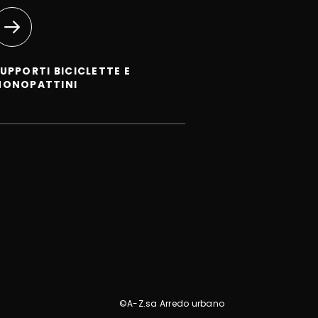
UPPORTI BICICLETTE E
MONOPATTINI
©A-Z.sa Arredo urbano