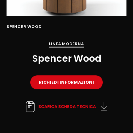
SPENCER WOOD
SP
LINEA MODERNA
Spencer Wood
RICHIEDI INFORMAZIONI
SCARICA SCHEDA TECNICA