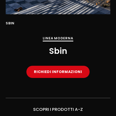
SBIN
SB
LINEA MODERNA
Sbin
RICHIEDI INFORMAZIONI
SCOPRI I PRODOTTI A-Z