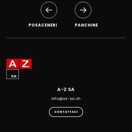
POSACENERI
PANCHINE
A-Z SA
info@az-sa.ch
CONTATTACI