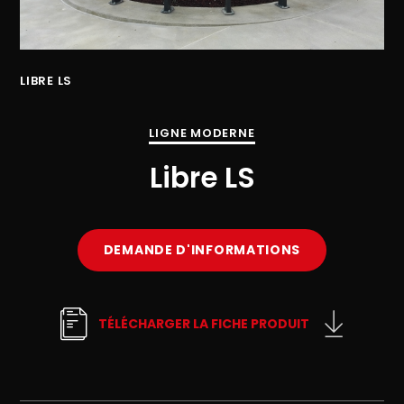
LIBRE LS
LIB
LIGNE MODERNE
Libre LS
DEMANDE D'INFORMATIONS
TÉLÉCHARGER LA FICHE PRODUIT