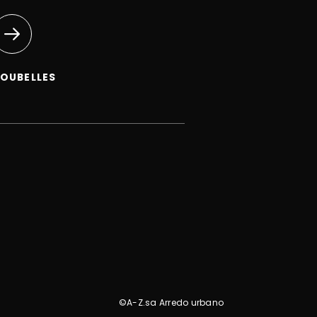
OUBELLES
©A-Z.sa Arredo urbano