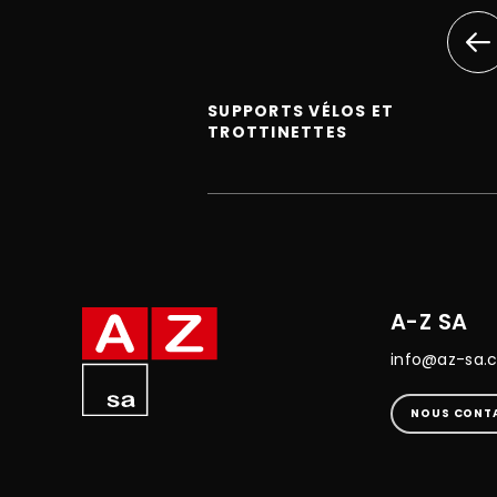
SUPPORTS VÉLOS ET
TROTTINETTES
A-Z SA
info@az-sa.
NOUS CONT