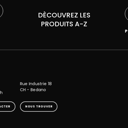
DÈCOUVREZ LES
PRODUITS A-Z
P
Rue Industrie 18
CH - Bedano
ch
ACTER
NOUS TROUVER