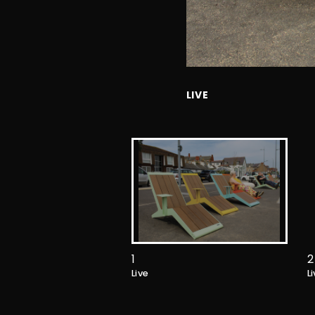
LIVE
1
2
Live
L