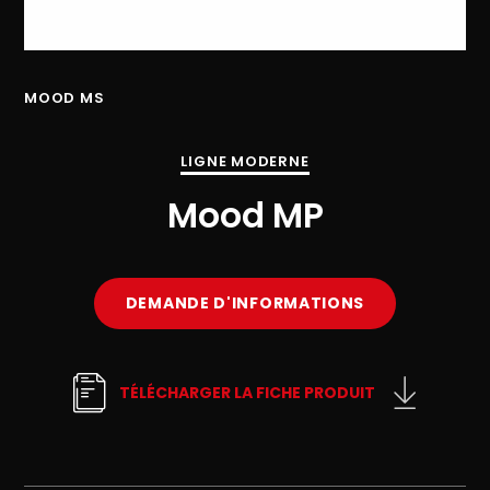
MOOD MS
MO
LIGNE MODERNE
Mood MP
DEMANDE D'INFORMATIONS
TÉLÉCHARGER LA FICHE PRODUIT