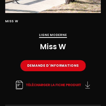
MISS W
MI
LIGNE MODERNE
Miss W
DEMANDE D'INFORMATIONS
TÉLÉCHARGER LA FICHE PRODUIT