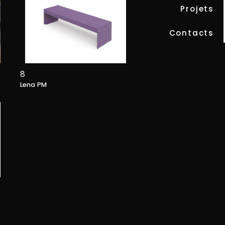
Projets
Contacts
8
Lena PM