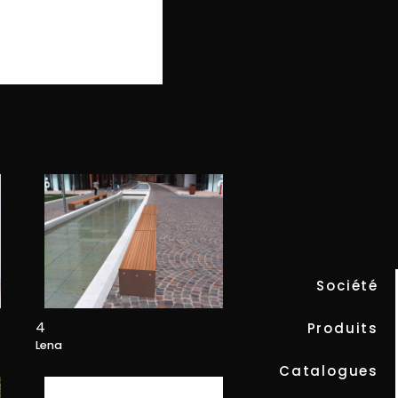
LENA
Société
4
Produits
Lena
Catalogues