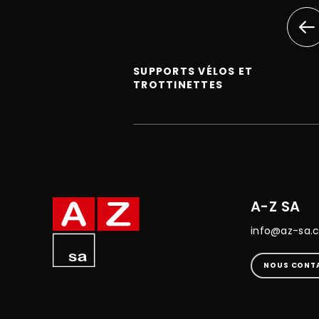
SUPPORTS VÉLOS ET
TROTTINETTES
A-Z SA
info@az-sa.
NOUS CONT