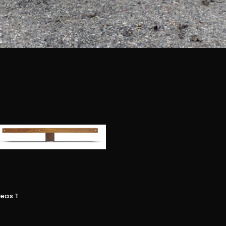
deas T