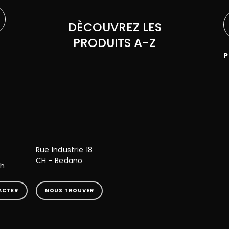
DÈCOUVREZ LES
PRODUITS A-Z
P
Rue Industrie 18
CH - Bedano
ch
ACTER
NOUS TROUVER