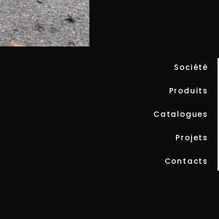
IDEAS T
Société
Produits
Catalogues
Projets
Contacts