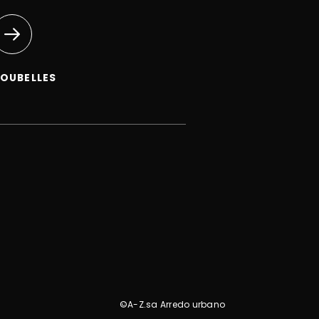
OUBELLES
©A-Z.sa Arredo urbano