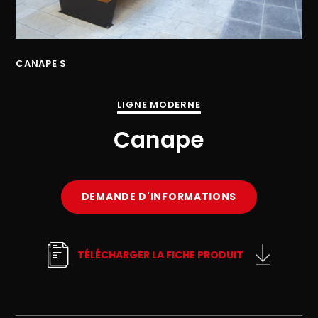
CANAPE S
CA
LIGNE MODERNE
Canape
DEMANDE D'INFORMATIONS
TÉLÉCHARGER LA FICHE PRODUIT