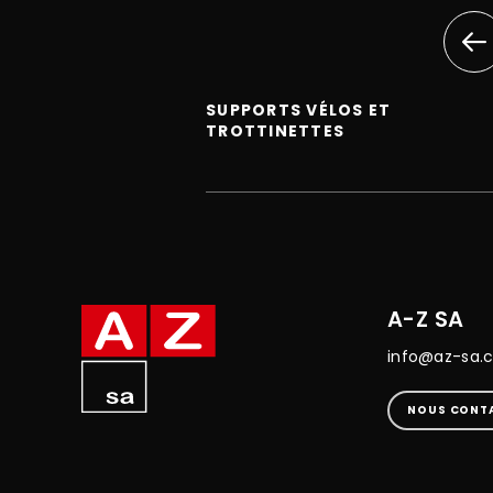
SUPPORTS VÉLOS ET
TROTTINETTES
A-Z SA
info@az-sa.
NOUS CONT