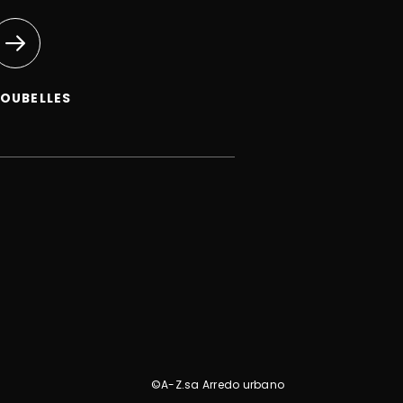
OUBELLES
©A-Z.sa Arredo urbano