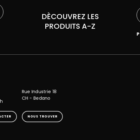
DÈCOUVREZ LES
PRODUITS A-Z
P
Rue Industrie 18
CH - Bedano
ch
ACTER
NOUS TROUVER