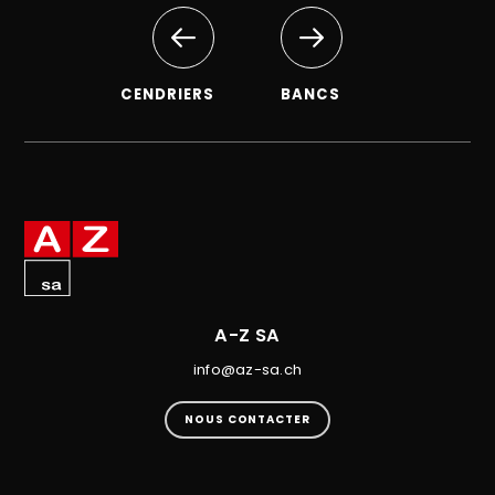
CENDRIERS
BANCS
A-Z SA
info@az-sa.ch
NOUS CONTACTER