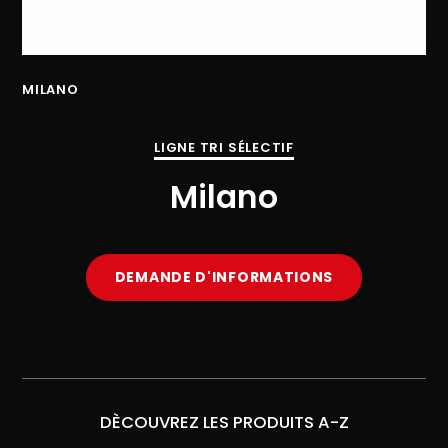
MILANO
MI
LIGNE TRI SÉLECTIF
Milano
DEMANDE D'INFORMATIONS
DÈCOUVREZ LES PRODUITS A-Z