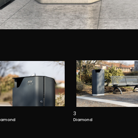
3
iamond
Diamond