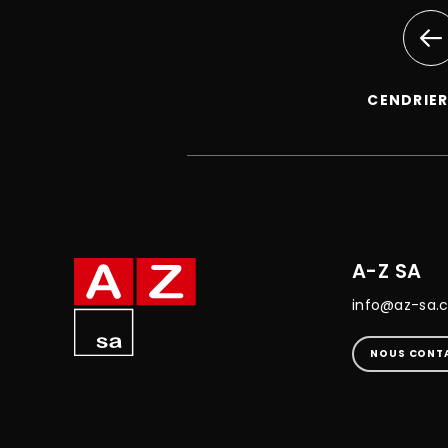
CENDRIE
A-Z SA
info@az-sa.
NOUS CONT