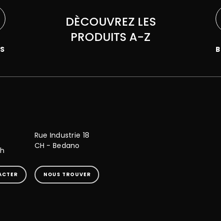
DÈCOUVREZ LES
PRODUITS A-Z
RS
Rue Industrie 18
CH - Bedano
ch
ACTER
NOUS TROUVER