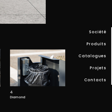
Société
DIAMOND
Produits
Catalogues
Projets
Contacts
4
Diamond