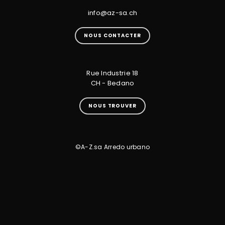
info@az-sa.ch
NOUS CONTACTER
Rue Industrie 18
CH - Bedano
NOUS TROUVER
©A-Z.sa Arredo urbano